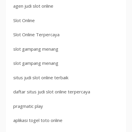
agen judi slot online
Slot Online
Slot Online Terpercaya
slot gampang menang
slot gampang menang
situs judi slot online terbaik
daftar situs judi slot online terpercaya
pragmatic play
aplikasi togel toto online