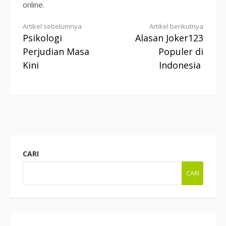
online.
Lanjut
Artikel sebelumnya
Artikel berikutnya
Psikologi
Alasan Joker123
Membaca
Perjudian Masa
Populer di
Kini
Indonesia
CARI
CARI