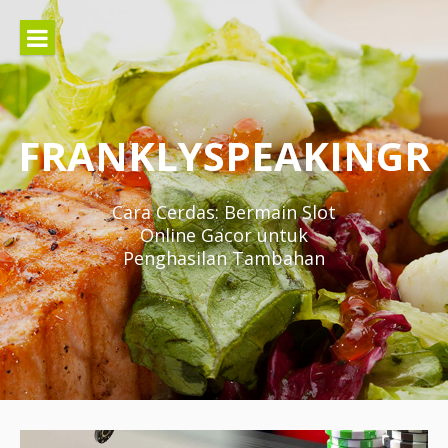
Lompat
ke
konten
FRANKLYSPEAKINGR
Cara Cerdas: Bermain Slot
Online Gacor untuk
Penghasilan Tambahan