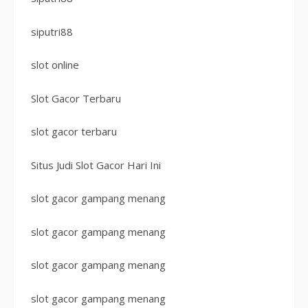
siputri88
slot online
Slot Gacor Terbaru
slot gacor terbaru
Situs Judi Slot Gacor Hari Ini
slot gacor gampang menang
slot gacor gampang menang
slot gacor gampang menang
slot gacor gampang menang